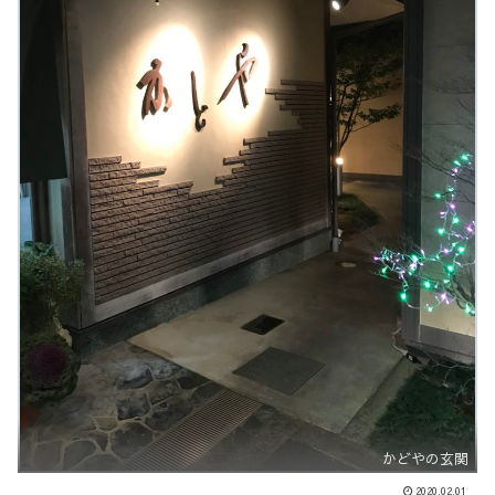
かどやの玄関
2020.02.01