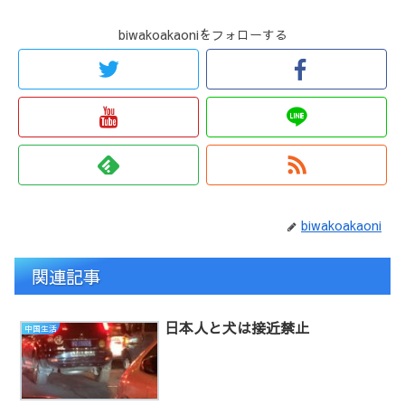
biwakoakaoniをフォローする
biwakoakaoni
関連記事
日本人と犬は接近禁止
中国生活