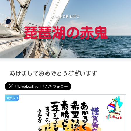
琵琶湖であそぼう
琵琶湖の赤鬼
あけましておめでとうございます
お知らせ