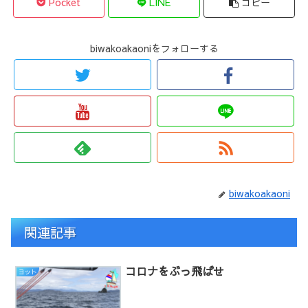
Pocket
LINE
コピー
biwakoakaoniをフォローする
biwakoakaoni
関連記事
コロナをぶっ飛ばせ
ヨット