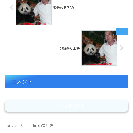
恐怖の旧正明け
無錫から上海
コメント
コメントを書き込む
ホーム
中国生活