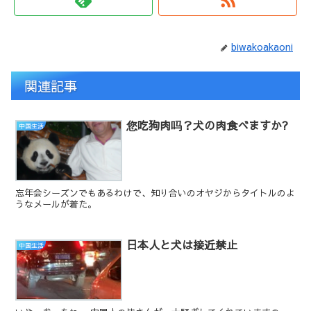
biwakoakaoni
関連記事
您吃狗肉吗？犬の肉食べますか?
中国生活
忘年会シーズンでもあるわけで、知り合いのオヤジからタイトルのよ
うなメールが着た。
日本人と犬は接近禁止
中国生活