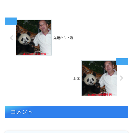
る。 特に、夜のお遊びカラオケ。 ...
無錫から上海
上海
コメント