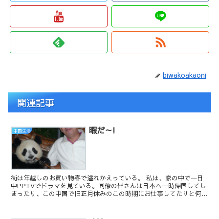
biwakoakaoni
関連記事
暇だ～!
中国生活
街は年越しのお買い物客で溢れかえっている。 私は、家の中で一日
中PPTVでドラマを見ている。同僚の皆さんは日本へ一時帰国してし
まったり、この中国で旧正月休みのこの時期にお仕事してたりと何か
とお忙しいようで、当然遊び相手もいないのです。 ...