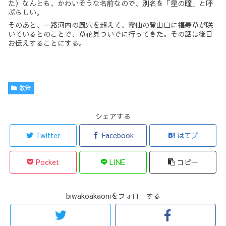
た）なんとも、かわいそうな名前なので、別名を「星の瞳」と呼
ぶらしい。
そのあと、一路河内の風穴を超えて、霊仙の登山口に福寿草が咲
いているとのことで、草花見ついでに行ってきた。その話は後日
お伝えすることにする。
散策
シェアする
Twitter
Facebook
はてブ
Pocket
LINE
コピー
biwakoakaoniをフォローする