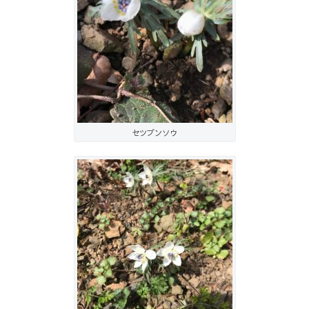
セツブンソウ