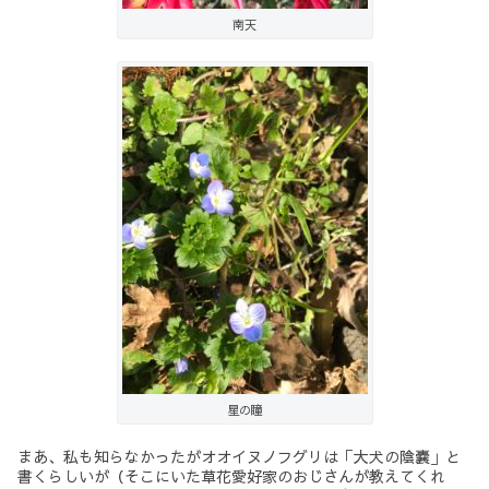
南天
星の瞳
まあ、私も知らなかったがオオイヌノフグリは「大犬の陰嚢」と
書くらしいが（そこにいた草花愛好家のおじさんが教えてくれ