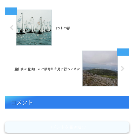
ヨットの話
霊仙山の登山口まで福寿草を見に行ってきた
コメント
コメントを書き込む