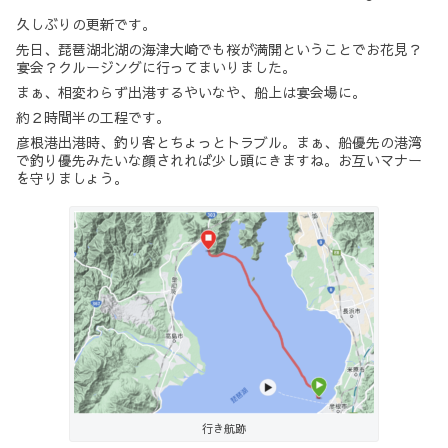
久しぶりの更新です。
先日、琵琶湖北湖の海津大崎でも桜が満開ということでお花見？
宴会？クルージングに行ってまいりました。
まぁ、相変わらず出港するやいなや、船上は宴会場に。
約２時間半の工程です。
彦根港出港時、釣り客とちょっとトラブル。まぁ、船優先の港湾
で釣り優先みたいな顔されれば少し頭にきますね。お互いマナー
を守りましょう。
行き航跡