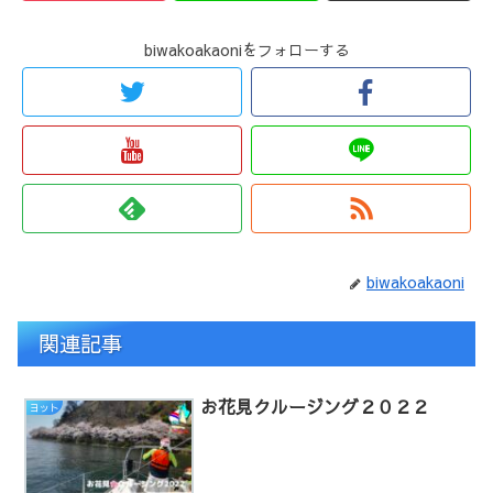
biwakoakaoniをフォローする
biwakoakaoni
関連記事
お花見クルージング２０２２
ヨット