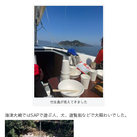
竹生島が見えてきました
海津大崎ではSAPで遊ぶ人、犬、遊覧船などで大賑わいでした。