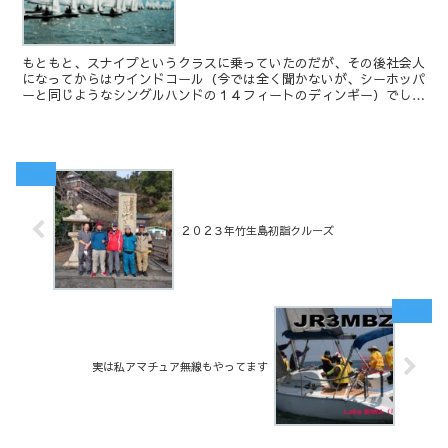
もともと、スナイプというクラスに乗っていたのだが、その後社会人
になってからはウインドコール（今では全く聞かないが、シーホッパ
ーと同じようなシングルハンドの１４フィートのディンギー）でしば
らく遊んでいた。
２０２３年竹生島初詣クルーズ
実は私アマチュア無線もやってます