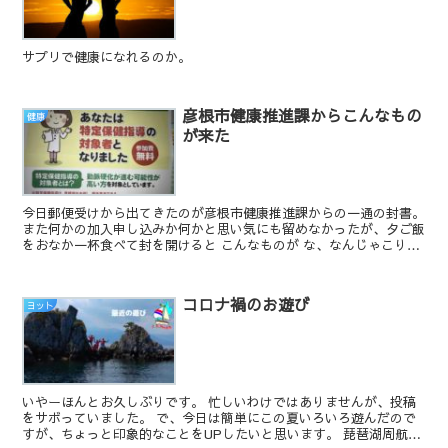
サプリで健康になれるのか。
彦根市健康推進課からこんなもの
健康
が来た
今日郵便受けから出てきたのが彦根市健康推進課からの一通の封書。
また何かの加入申し込みか何かと思い気にも留めなかったが、夕ご飯
をおなか一杯食べて封を開けると こんなものが な、なんじゃこり
ゃ。 ...
コロナ禍のお遊び
ヨット
いやーほんとお久しぶりです。 忙しいわけではありませんが、投稿
をサボっていました。 で、今日は簡単にこの夏いろいろ遊んだので
すが、ちょっと印象的なことをUPしたいと思います。 琵琶湖周航ク