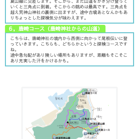
夏山線に交差します。そこから、また山道をかき分け登って
いくと三角点に到着。そこからの眺めは最高です。三角点を
超え荒神山神社の裏側に出ますが、途中古墳あとなんかもあ
りちょっとした探検気分が味わえます。
６，唐崎コース（唐崎神社からの山道）
こちらは、唐崎神社の境内から西側に向かって尾根伝いに登
っていきます。こちらも、どちらかというと探検コースです
ね。
途中急勾配があり険しい場所もありますが、距離もそこそこ
あり充実した汗をかけるかも。