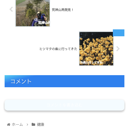
荒神山再発見！
ミツマタの森に行ってきた
コメント
コメントを書き込む
ホーム
健康