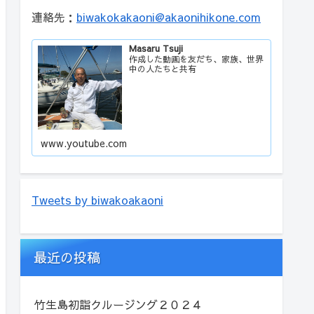
連絡先：
biwakokakaoni@akaonihikone.com
Masaru Tsuji
作成した動画を友だち、家族、世界
中の人たちと共有
www.youtube.com
Tweets by biwakoakaoni
最近の投稿
竹生島初詣クルージング２０２４