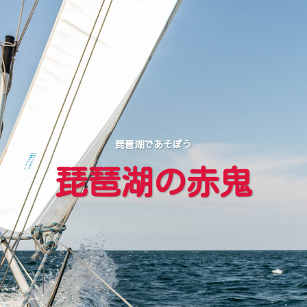
琵琶湖であそぼう
琵琶湖の赤鬼